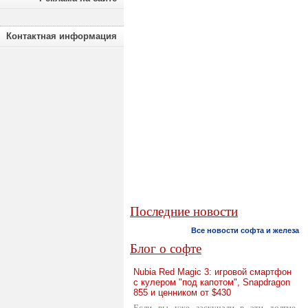
Контактная информация
Последние новости
Все новости софта и железа
Блог о софте
Nubia Red Magic 3: игровой смартфон
с кулером "под капотом", Snapdragon
855 и ценником от $430
Если вы уже заскучали в эти долгие