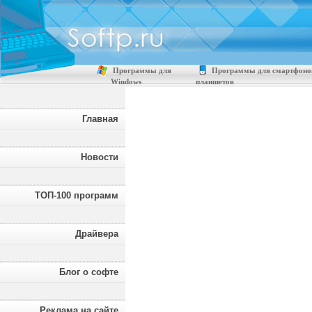
Программы для
Программы для смартфоно
Windows
планшетов
Главная
Новости
ТОП-100 программ
Драйвера
Блог о софте
Реклама на сайте