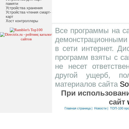
памяти
Устройства хранения
Устройства чтения смарт-
карт
Хост контроллеры
Все программы на са
демонстрационными 
в сети интернет. Д
программ взяты с са
не несет ответств
другой ущерб, по
материалов сайта
So
При использовани
сайт
Главная страница
|
Новости
|
ТОП-100 пр