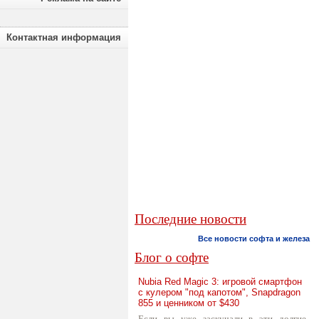
Контактная информация
Последние новости
Все новости софта и железа
Блог о софте
Nubia Red Magic 3: игровой смартфон
с кулером "под капотом", Snapdragon
855 и ценником от $430
Если вы уже заскучали в эти долгие