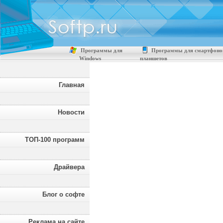
Программы для
Программы для смартфоно
Windows
планшетов
Главная
Новости
ТОП-100 программ
Драйвера
Блог о софте
Реклама на сайте