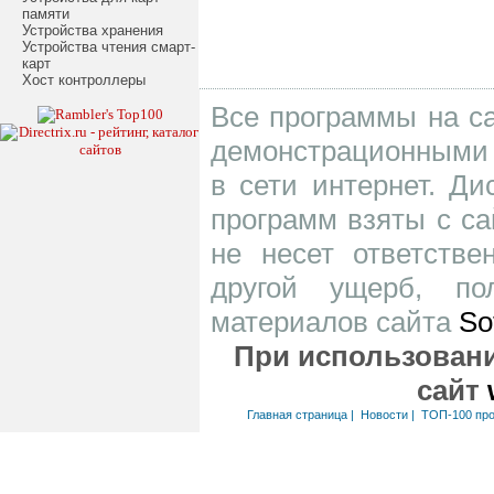
памяти
Устройства хранения
Устройства чтения смарт-
карт
Хост контроллеры
Все программы на са
демонстрационными 
в сети интернет. Д
программ взяты с са
не несет ответств
другой ущерб, по
материалов сайта
So
При использовани
сайт
Главная страница
|
Новости
|
ТОП-100 пр