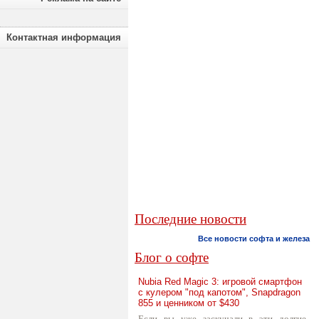
Контактная информация
Последние новости
Все новости софта и железа
Блог о софте
Nubia Red Magic 3: игровой смартфон
с кулером "под капотом", Snapdragon
855 и ценником от $430
Если вы уже заскучали в эти долгие