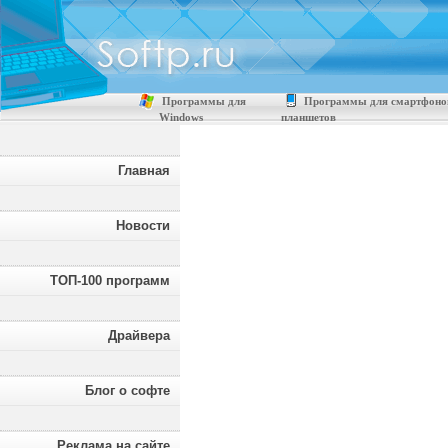
Программы для
Программы для смартфоно
Windows
планшетов
Главная
Новости
ТОП-100 программ
Драйвера
Блог о софте
Реклама на сайте