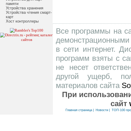
памяти
Устройства хранения
Устройства чтения смарт-
карт
Хост контроллеры
Все программы на са
демонстрационными 
в сети интернет. Д
программ взяты с са
не несет ответств
другой ущерб, по
материалов сайта
So
При использовани
сайт
Главная страница
|
Новости
|
ТОП-100 пр