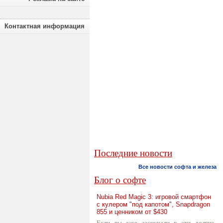
Контактная информация
Последние новости
Все новости софта и железа
Блог о софте
Nubia Red Magic 3: игровой смартфон
с кулером "под капотом", Snapdragon
855 и ценником от $430
Если вы уже заскучали в эти долгие