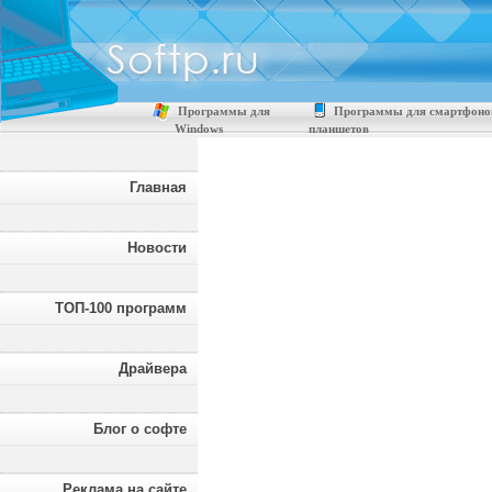
Программы для
Программы для смартфоно
Windows
планшетов
Главная
Новости
ТОП-100 программ
Драйвера
Блог о софте
Реклама на сайте