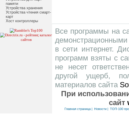
памяти
Устройства хранения
Устройства чтения смарт-
карт
Хост контроллеры
Все программы на са
демонстрационными 
в сети интернет. Д
программ взяты с са
не несет ответств
другой ущерб, по
материалов сайта
So
При использовани
сайт
Главная страница
|
Новости
|
ТОП-100 пр