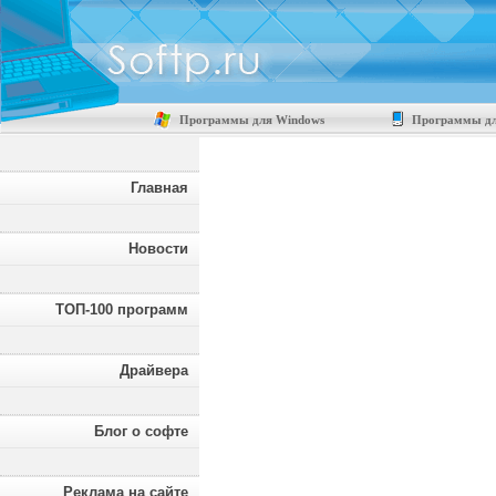
Программы для Windows
Программы дл
Главная
Новости
ТОП-100 программ
Драйвера
Блог о софте
Реклама на сайте