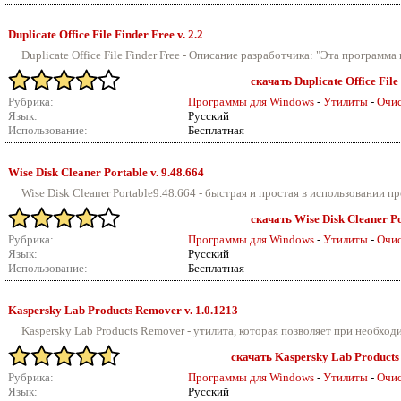
Duplicate Office File Finder Free v.
2.2
Duplicate Office File Finder Free - Описание разработчика: "Эта программа 
скачать Duplicate Office File 
Рубрика:
Программы для Windows
-
Утилиты
-
Очис
Язык:
Русский
Использование:
Бесплатная
Wise Disk Cleaner Portable v.
9.48.664
Wise Disk Cleaner Portable9.48.664 - быстрая и простая в использовании п
скачать Wise Disk Cleaner Po
Рубрика:
Программы для Windows
-
Утилиты
-
Очис
Язык:
Русский
Использование:
Бесплатная
Kaspersky Lab Products Remover v.
1.0.1213
Kaspersky Lab Products Remover - утилита, которая позволяет при необход
скачать Kaspersky Lab Products 
Рубрика:
Программы для Windows
-
Утилиты
-
Очис
Язык:
Русский