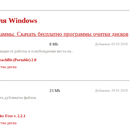
ля Windows
ограммы. Скачать бесплатно программы очитки дисков
8 Mb
Добавлено
05.03.2018
ции её работы и освобождения места на...
eachBit (Portable) 2.0
тка диска
23 Mb
Добавлено
29.01.2018
ть дубликаты файлов.
er Free v. 2.2.1
тка диска