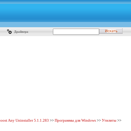
Драйвера
oost Any Uninstaller 5.1.1.283
>>
Программы для Windows
>>
Утилиты
>>