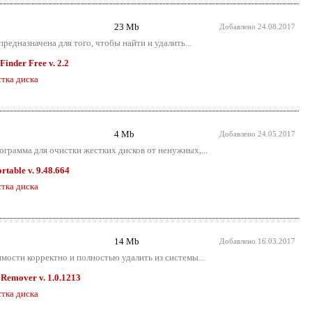
23 Mb
Добавлено
24.08.2017
предназначена для того, чтобы найти и удалить...
Finder Free v. 2.2
тка диска
4 Mb
Добавлено
24.05.2017
рограмма для очистки жестких дисков от ненужных,...
rtable v. 9.48.664
тка диска
14 Mb
Добавлено
16.03.2017
имости корректно и полностью удалить из системы...
Remover v. 1.0.1213
тка диска