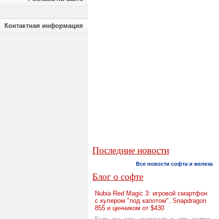
Контактная информация
Последние новости
Все новости софта и железа
Блог о софте
Nubia Red Magic 3: игровой смартфон
с кулером "под капотом", Snapdragon
855 и ценником от $430
Если вы уже заскучали в эти долгие