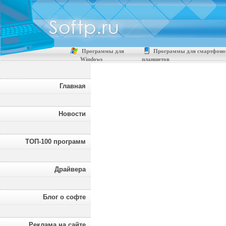
Программы для
Программы для смартфоно
Windows
планшетов
Главная
Новости
ТОП-100 программ
Драйвера
Блог о софте
Реклама на сайте