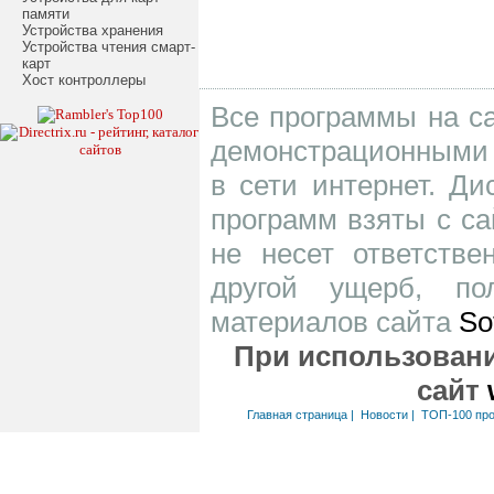
памяти
Устройства хранения
Устройства чтения смарт-
карт
Хост контроллеры
Все программы на са
демонстрационными 
в сети интернет. Д
программ взяты с са
не несет ответств
другой ущерб, по
материалов сайта
So
При использовани
сайт
Главная страница
|
Новости
|
ТОП-100 пр