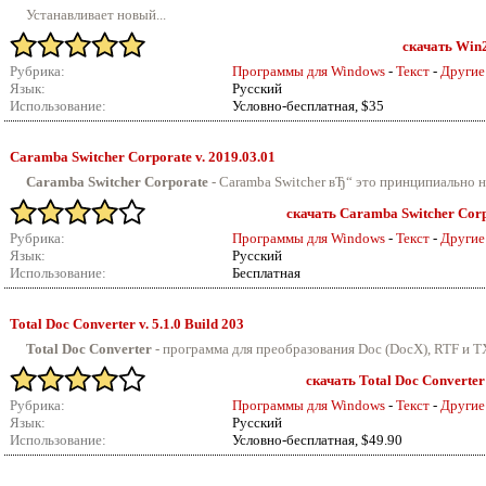
Устанавливает новый...
скачать Win2
Рубрика:
Программы для Windows
-
Текст
-
Другие
Язык:
Русский
Использование:
Условно-бесплатная, $35
Caramba Switcher Corporate v.
2019.03.01
Caramba Switcher Corporate
- Caramba Switcher вЂ“ это принципиально н
скачать Caramba Switcher Corpo
Рубрика:
Программы для Windows
-
Текст
-
Другие
Язык:
Русский
Использование:
Бесплатная
Total Doc Converter v.
5.1.0 Build 203
Total Doc Converter
- программа для преобразования Doc (DocX), RTF и TX
скачать Total Doc Converter 
Рубрика:
Программы для Windows
-
Текст
-
Другие
Язык:
Русский
Использование:
Условно-бесплатная, $49.90