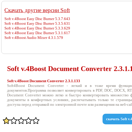
Cкачать другие версии Soft
Soft v.4Boost Easy Disc Burner 5.3.7.643
Soft v.4Boost Easy Disc Burner 5.3.5.631
Soft v.4Boost Easy Disc Burner 5.3.3.629
Soft v.4Boost Easy Disc Burner 5.3.1.617
Soft v.4Boost Audio Mixer 4.3.1.579
Soft v.
4Boost Document Converter 2.3.1.
Soft v.4Boost Document Converter 2.3.1.133
Soft4Boost Document Converter - легкий и в тоже время функци
документов.Программа позволяет конвертировать в PDF, DOC, DOCX, RTF
Document Converter можно легко и быстро конвертировать множество 
документы в комфортных условиях, распечатывать только те страницы
доступа перед отправкой по электронной почте или размещения на веб-сай
скачать Soft v