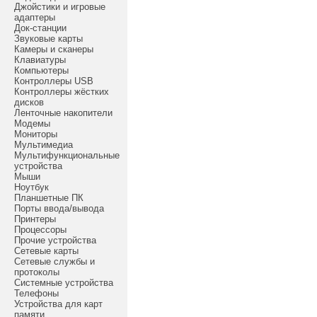
Джойстики и игровые
адаптеры
Док-станции
Звуковые карты
Камеры и сканеры
Клавиатуры
Компьютеры
Контроллеры USB
Контроллеры жёстких
дисков
Ленточные накопители
Модемы
Мониторы
Мультимедиа
Мультифункциональные
устройства
Мыши
Ноутбук
Планшетные ПК
Порты ввода/вывода
Принтеры
Процессоры
Прочие устройства
Сетевые карты
Сетевые службы и
протоколы
Системные устройства
Телефоны
Устройства для карт
памяти