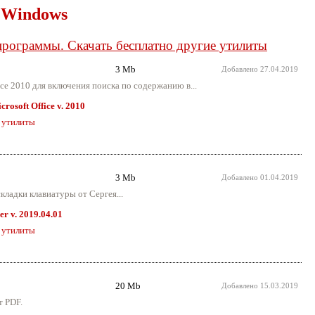
 Windows
 программы. Скачать бесплатно другие утилиты
3 Mb
Добавлено
27.04.2019
fice 2010 для включения поиска по содержанию в...
rosoft Office v. 2010
 утилиты
3 Mb
Добавлено
01.04.2019
ладки клавиатуры от Сергея...
r v. 2019.04.01
 утилиты
20 Mb
Добавлено
15.03.2019
т PDF.