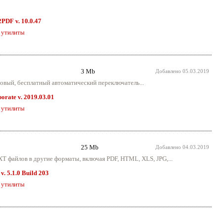
PDF v. 10.0.47
 утилиты
3 Mb
Добавлено
05.03.2019
овый, бесплатный автоматический переключатель...
rate v. 2019.03.01
 утилиты
25 Mb
Добавлено
04.03.2019
T файлов в другие форматы, включая PDF, HTML, XLS, JPG,...
v. 5.1.0 Build 203
 утилиты