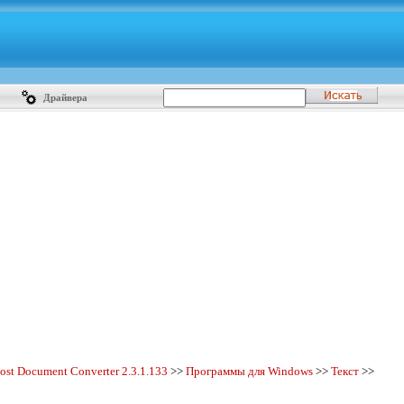
Драйвера
ost Document Converter 2.3.1.133
>>
Программы для Windows
>>
Текст
>>