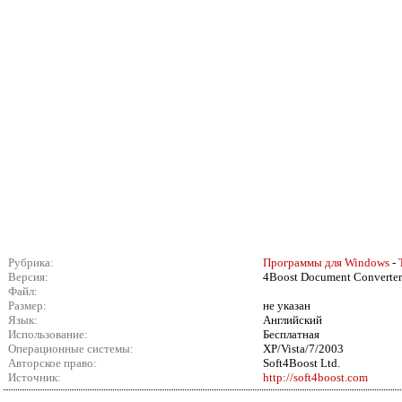
Рубрика:
Программы для Windows
-
Версия:
4Boost Document Converter
Файл:
Размер:
не указан
Язык:
Английский
Использование:
Бесплатная
Операционные системы:
XP/Vista/7/2003
Авторское право:
Soft4Boost Ltd.
Источник:
http://soft4boost.com