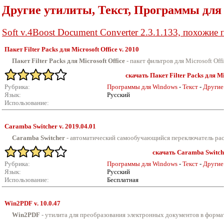
Другие утилиты, Текст, Программы для
Soft v.4Boost Document Converter 2.3.1.133, похожие
Пакет Filter Packs для Microsoft Office v.
2010
Пакет Filter Packs для Microsoft Office
- пакет фильтров для Microsoft Of
скачать Пакет Filter Packs для Mic
Рубрика:
Программы для Windows
-
Текст
-
Другие
Язык:
Русский
Использование:
Caramba Switcher v.
2019.04.01
Caramba Switcher
- автоматический самообучающийся переключатель раск
скачать Caramba Switche
Рубрика:
Программы для Windows
-
Текст
-
Другие
Язык:
Русский
Использование:
Бесплатная
Win2PDF v.
10.0.47
Win2PDF
- утилита для преобразования электронных документов в форма