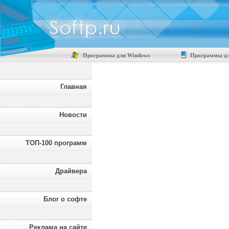
Программы для Windows
Программы дл
Главная
Новости
ТОП-100 программ
Драйвера
Блог о софте
Реклама на сайте