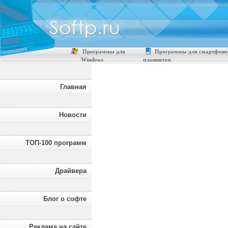
Программы для
Программы для смартфоно
Windows
планшетов
Главная
Новости
ТОП-100 программ
Драйвера
Блог о софте
Реклама на сайте