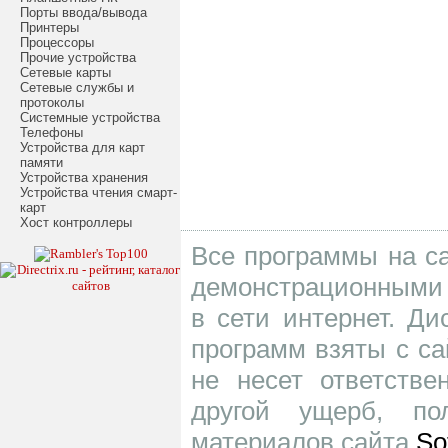
Порты ввода/вывода
Принтеры
Процессоры
Прочие устройства
Сетевые карты
Сетевые службы и
протоколы
Системные устройства
Телефоны
Устройства для карт
памяти
Устройства хранения
Устройства чтения смарт-
карт
Хост контроллеры
Все программы на са
демонстрационными 
в сети интернет. Д
программ взяты с са
не несет ответств
другой ущерб, по
материалов сайта
So