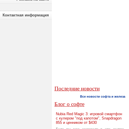
Контактная информация
Последние новости
Все новости софта и железа
Блог о софте
Nubia Red Magic 3: игровой смартфон
с кулером "под капотом", Snapdragon
855 и ценником от $430
Если вы уже заскучали в эти долгие