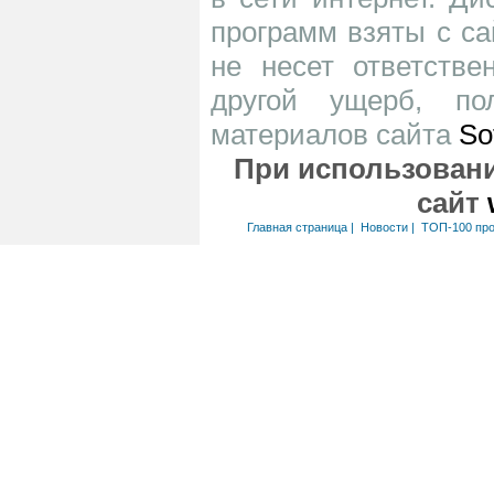
программ взяты с са
не несет ответств
другой ущерб, по
материалов сайта
So
При использовани
сайт
Главная страница
|
Новости
|
ТОП-100 пр