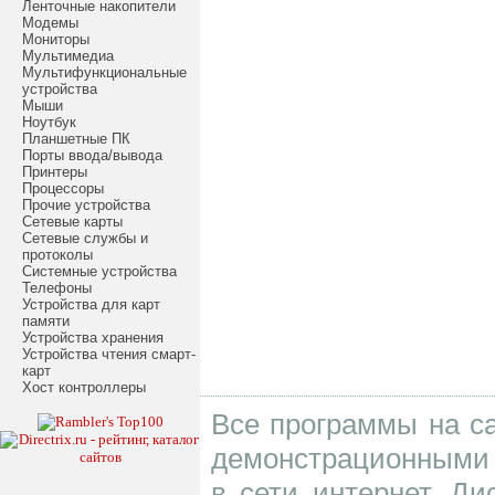
Ленточные накопители
Модемы
Мониторы
Мультимедиа
Мультифункциональные
устройства
Мыши
Ноутбук
Планшетные ПК
Порты ввода/вывода
Принтеры
Процессоры
Прочие устройства
Сетевые карты
Сетевые службы и
протоколы
Системные устройства
Телефоны
Устройства для карт
памяти
Устройства хранения
Устройства чтения смарт-
карт
Хост контроллеры
Все программы на са
демонстрационными 
в сети интернет. Д