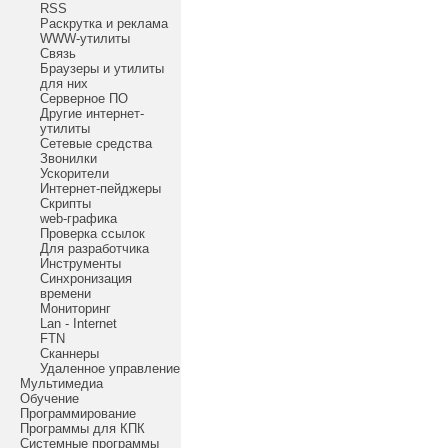
RSS
Раскрутка и реклама
WWW-утилиты
Связь
Браузеры и утилиты
для них
Серверное ПО
Другие интернет-
утилиты
Сетевые средства
Звонилки
Ускорители
Интернет-пейджеры
Скрипты
web-графика
Проверка ссылок
Для разработчика
Инструменты
Синхронизация
времени
Мониторинг
Lan - Internet
FTN
Сканнеры
Удаленное управление
Мультимедиа
Обучение
Программирование
Программы для КПК
Системные программы