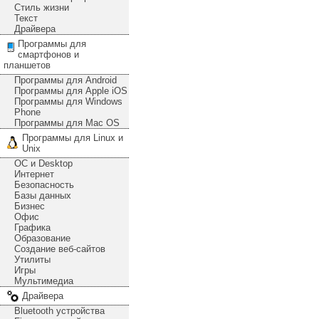
Стиль жизни
Текст
Драйвера
Программы для
смартфонов и
планшетов
Программы для Android
Программы для Apple iOS
Программы для Windows
Phone
Программы для Mac OS
Программы для Linux и
Unix
ОС и Desktop
Интернет
Безопасность
Базы данных
Бизнес
Офис
Графика
Образование
Создание веб-сайтов
Утилиты
Игры
Мультимедиа
Драйвера
Bluetooth устройства