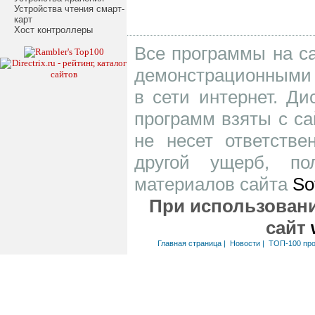
Устройства чтения смарт-
карт
Хост контроллеры
Все программы на са
демонстрационными 
в сети интернет. Д
программ взяты с са
не несет ответств
другой ущерб, по
материалов сайта
So
При использовани
сайт
Главная страница
|
Новости
|
ТОП-100 пр