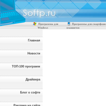
Программы для
Программы для смартфоно
Windows
планшетов
Главная
Новости
ТОП-100 программ
Драйвера
Блог о софте
Реклама на сайте