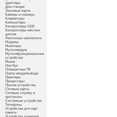
адаптеры
Док-станции
Звуковые карты
Камеры и сканеры
Клавиатуры
Компьютеры
Контроллеры USB
Контроллеры жёстких
дисков
Ленточные накопители
Модемы
Мониторы
Мультимедиа
Мультифункциональные
устройства
Мыши
Ноутбук
Планшетные ПК
Порты ввода/вывода
Принтеры
Процессоры
Прочие устройства
Сетевые карты
Сетевые службы и
протоколы
Системные устройства
Телефоны
Устройства для карт
памяти
Устройства хранения