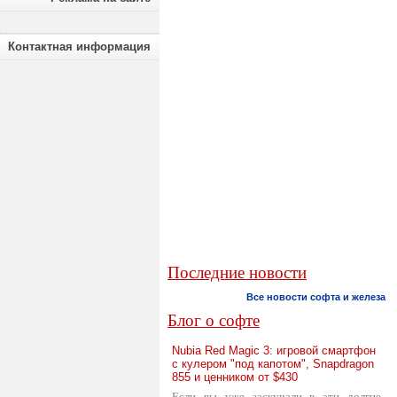
Контактная информация
Последние новости
Все новости софта и железа
Блог о софте
Nubia Red Magic 3: игровой смартфон
с кулером "под капотом", Snapdragon
855 и ценником от $430
Если вы уже заскучали в эти долгие