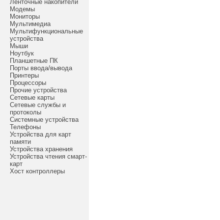
Ленточные накопители
Модемы
Мониторы
Мультимедиа
Мультифункциональные
устройства
Мыши
Ноутбук
Планшетные ПК
Порты ввода/вывода
Принтеры
Процессоры
Прочие устройства
Сетевые карты
Сетевые службы и
протоколы
Системные устройства
Телефоны
Устройства для карт
памяти
Устройства хранения
Устройства чтения смарт-
карт
Хост контроллеры