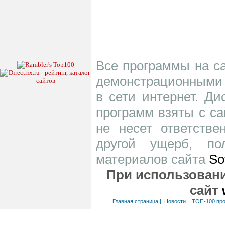
Все программы на са
демонстрационными 
в сети интернет. Д
программ взяты с са
не несет ответств
другой ущерб, по
материалов сайта
So
При использовани
сайт
Главная страница
|
Новости
|
ТОП-100 пр