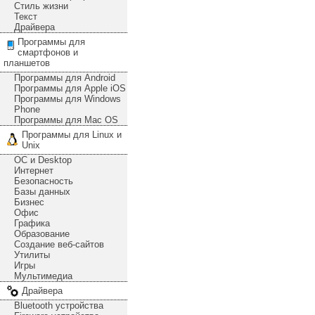
Стиль жизни
Текст
Драйвера
Программы для
смартфонов и
планшетов
Программы для Android
Программы для Apple iOS
Программы для Windows
Phone
Программы для Mac OS
Программы для Linux и
Unix
ОС и Desktop
Интернет
Безопасность
Базы данных
Бизнес
Офис
Графика
Образование
Создание веб-сайтов
Утилиты
Игры
Мультимедиа
Драйвера
Bluetooth устройства