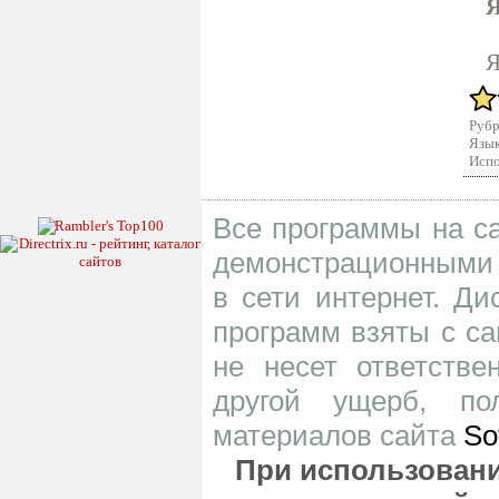
Я
Я
Рубр
Язык
Испо
Все программы на са
демонстрационными 
в сети интернет. Д
программ взяты с са
не несет ответств
другой ущерб, по
материалов сайта
So
При использовани