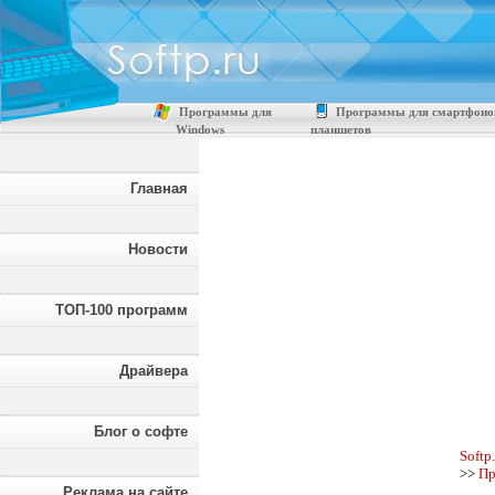
Программы для
Программы для смартфоно
Windows
планшетов
Главная
Новости
ТОП-100 программ
Драйвера
Блог о софте
Softp
>>
Пр
Реклама на сайте