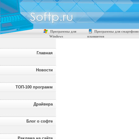
Программы для
Программы для смартфоно
Windows
планшетов
Главная
Новости
ТОП-100 программ
Драйвера
Блог о софте
Реклама на сайте