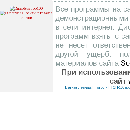
Все программы на са
демонстрационными 
в сети интернет. Д
программ взяты с са
не несет ответств
другой ущерб, по
материалов сайта
So
При использовани
сайт
Главная страница
|
Новости
|
ТОП-100 пр