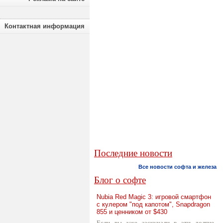
Контактная информация
Последние новости
Все новости софта и железа
Блог о софте
Nubia Red Magic 3: игровой смартфон
с кулером "под капотом", Snapdragon
855 и ценником от $430
Если вы уже заскучали в эти долгие