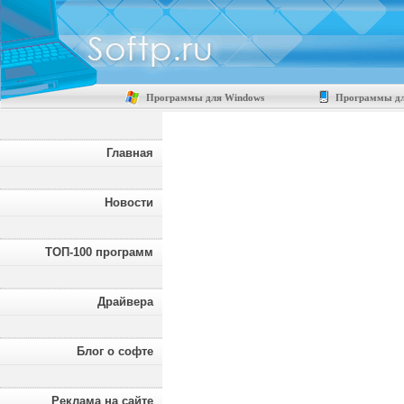
Программы для Windows
Программы дл
Главная
Новости
ТОП-100 программ
Драйвера
Блог о софте
Реклама на сайте