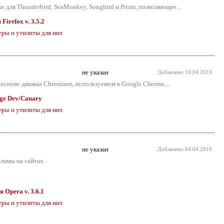
же для Thunderbird, SeaMonkey, Songbird и Prism, позволяющее...
Firefox v. 3.5.2
еры и утилиты для них
не указан
Добавлено
10.04.2019
 основе движка Chromium, используемом в Google Chrome,...
dge Dev/Canary
еры и утилиты для них
не указан
Добавлено
04.04.2019
кламы на сайтах.
я Opera v. 3.6.1
еры и утилиты для них