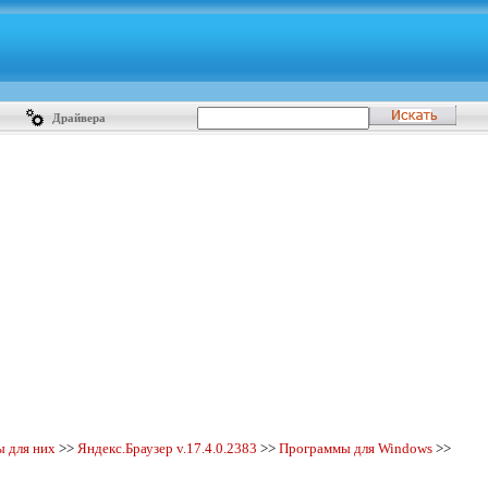
Драйвера
ы для них
>>
Яндекс.Браузер v.
17.4.0.2383
>>
Программы для Windows
>>