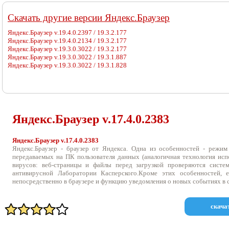
Cкачать другие версии Яндекс.Браузер
Яндекс.Браузер v.19.4.0.2397 / 19.3.2.177
Яндекс.Браузер v.19.4.0.2134 / 19.3.2.177
Яндекс.Браузер v.19.3.0.3022 / 19.3.2.177
Яндекс.Браузер v.19.3.0.3022 / 19.3.1.887
Яндекс.Браузер v.19.3.0.3022 / 19.3.1.828
Яндекс.Браузер v.
17.4.0.2383
Яндекс.Браузер v.17.4.0.2383
Яндекс.Браузер - браузер от Яндекса. Одна из особенностей - режим
передаваемых на ПК пользователя данных (аналогичная технология испо
вирусов: веб-страницы и файлы перед загрузкой проверяются систем
антивирусной Лаборатории Касперского.Кроме этих особенностей, 
непосредственно в браузере и функцию уведомления о новых событиях в 
скача