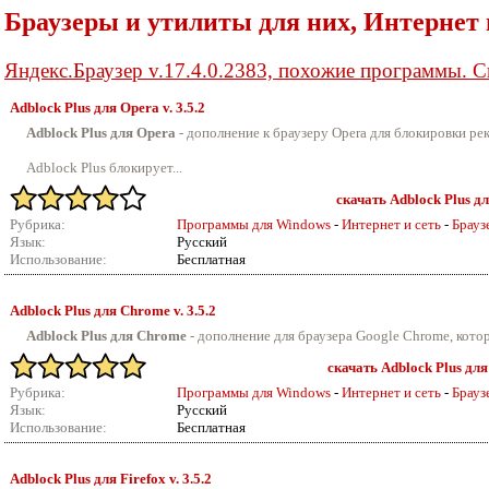
Браузеры и утилиты для них, Интернет
Яндекс.Браузер v.17.4.0.2383, похожие программы. С
Adblock Plus для Opera v.
3.5.2
Adblock Plus для Opera
- дополнение к браузеру Opera для блокировки ре
Adblock Plus блокирует...
скачать Adblock Plus дл
Рубрика:
Программы для Windows
-
Интернет и сеть
-
Брауз
Язык:
Русский
Использование:
Бесплатная
Adblock Plus для Chrome v.
3.5.2
Adblock Plus для Chrome
- дополнение для браузера Google Chrome, котор
скачать Adblock Plus для
Рубрика:
Программы для Windows
-
Интернет и сеть
-
Брауз
Язык:
Русский
Использование:
Бесплатная
Adblock Plus для Firefox v.
3.5.2