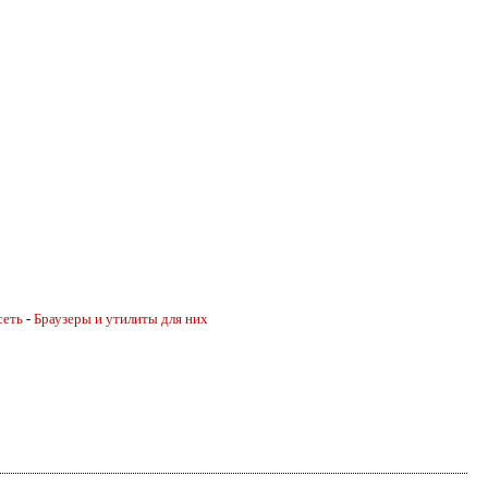
сеть
-
Браузеры и утилиты для них