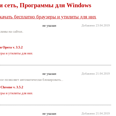
 и сеть, Программы для Windows
качать бесплатно браузеры и утилиты для них
не указан
Добавлено
23.04.2019
кламы на сайтах.
я Opera v. 3.5.2
еры и утилиты для них
не указан
Добавлено
21.04.2019
ое позволяет автоматически блокировать...
 Chrome v. 3.5.2
еры и утилиты для них
не указан
Добавлено
21.04.2019