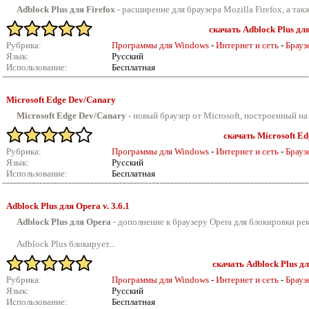
Adblock Plus для Firefox
- расширение для браузера Mozilla Firefox, а так
скачать Adblock Plus для 
Рубрика:
Программы для Windows
-
Интернет и сеть
-
Брауз
Язык:
Русский
Использование:
Бесплатная
Microsoft Edge Dev/Canary
Microsoft Edge Dev/Canary
- новый браузер от Microsoft, построенный на
скачать Microsoft E
Рубрика:
Программы для Windows
-
Интернет и сеть
-
Брауз
Язык:
Русский
Использование:
Бесплатная
Adblock Plus для Opera v.
3.6.1
Adblock Plus для Opera
- дополнение к браузеру Opera для блокировки ре
Adblock Plus блокирует...
скачать Adblock Plus дл
Рубрика:
Программы для Windows
-
Интернет и сеть
-
Брауз
Язык:
Русский
Использование:
Бесплатная