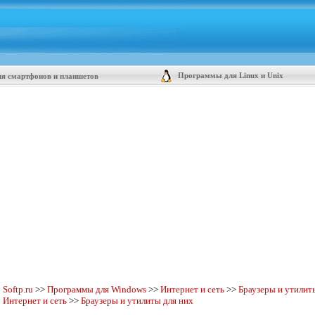
Программы для Linux и Unix
я смартфонов и планшетов
Softp.ru
>>
Программы для Windows
>>
Интернет и сеть
>>
Браузеры и утилит
Интернет и сеть
>>
Браузеры и утилиты для них