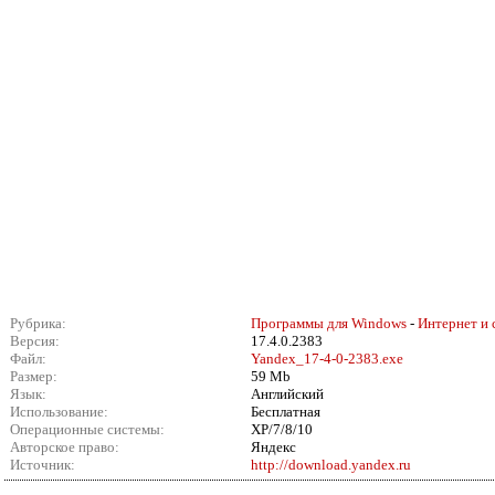
Рубрика:
Программы для Windows
-
Интернет и 
Версия:
17.4.0.2383
Файл:
Yandex_17-4-0-2383.exe
Размер:
59 Mb
Язык:
Английский
Использование:
Бесплатная
Операционные системы:
XP/7/8/10
Авторское право:
Яндекс
Источник:
http://download.yandex.ru