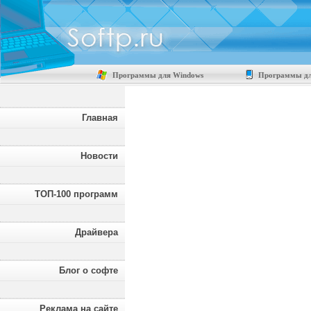
Программы для Windows
Программы дл
Главная
Новости
ТОП-100 программ
Драйвера
Блог о софте
Реклама на сайте