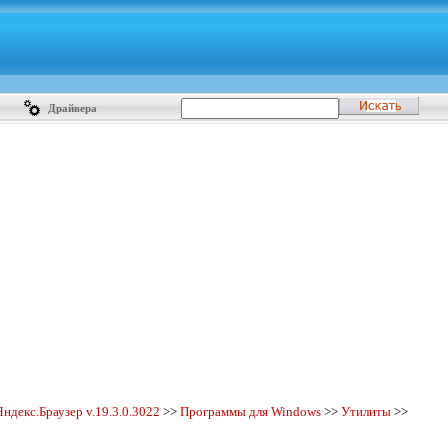
Драйвера
Яндекс.Браузер v.
19.3.0.3022
>>
Программы для Windows
>>
Утилиты
>>