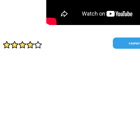
скача