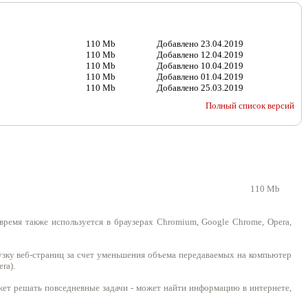
110 Mb
Добавлено
23.04.2019
110 Mb
Добавлено
12.04.2019
110 Mb
Добавлено
10.04.2019
110 Mb
Добавлено
01.04.2019
110 Mb
Добавлено
25.03.2019
Полный список версий
110 Mb
время также используется в браузерах Chromium, Google Chrome, Opera,
узку веб-страниц за счет уменьшения объема передаваемых на компьютер
ra).
жет решать повседневные задачи - может найти информацию в интернете,