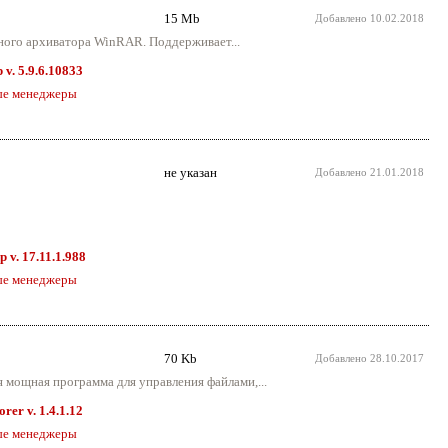
15 Mb
Добавлено
10.02.2018
ного архиватора WinRAR. Поддерживает...
v. 5.9.6.10833
ые менеджеры
не указан
Добавлено
21.01.2018
 v. 17.11.1.988
ые менеджеры
70 Kb
Добавлено
28.10.2017
мя мощная программа для управления файлами,...
rer v. 1.4.1.12
ые менеджеры