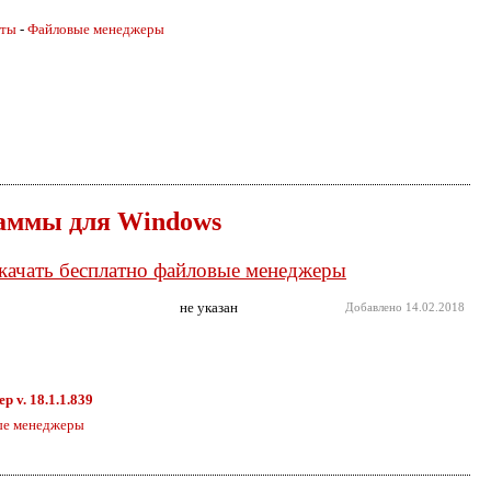
иты
-
Файловые менеджеры
аммы для Windows
Скачать бесплатно файловые менеджеры
не указан
Добавлено
14.02.2018
р v. 18.1.1.839
ые менеджеры