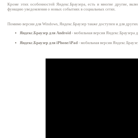
Кроме этих особенностей Яндекс.Браузера, есть и многие другие, вкл
функцию уведомления о новых событиях в социальных сетях.
Помимо версии для Windows, Яндекс.Браузер также доступен и для других 
Яндекс.Браузер для Android
- мобильная версия Яндекс.Браузера д
Яндекс.Браузер для iPhone/iPad
- мобильная версия Яндекс.Браузер