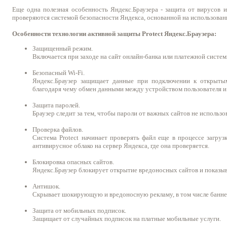
Еще одна полезная особенность Яндекс.Браузера - защита от вирусов 
проверяются системой безопасности Яндекса, основанной на использовани
Особенности технологии активной защиты Protect Яндекс.Браузера:
Защищенный режим.
Включается при заходе на сайт онлайн-банка или платежной систе
Безопасный Wi-Fi.
Яндекс.Браузер защищает данные при подключении к открытым
благодаря чему обмен данными между устройством пользователя и
Защита паролей.
Браузер следит за тем, чтобы пароли от важных сайтов не использов
Проверка файлов.
Система Protect начинает проверять файл еще в процессе загруз
антивирусное облако на сервер Яндекса, где она проверяется.
Блокировка опасных сайтов.
Яндекс.Браузер блокирует открытие вредоносных сайтов и показы
Антишок.
Скрывает шокирующую и вредоносную рекламу, в том числе банн
Защита от мобильных подписок.
Защищает от случайных подписок на платные мобильные услуги.