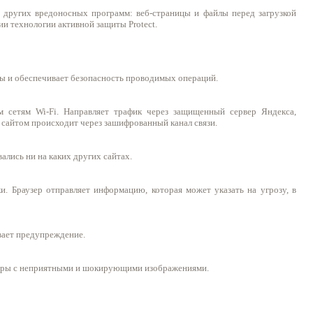
и других вредоносных программ: веб-страницы и файлы перед загрузкой
и технологии активной защиты Protect.
мы и обеспечивает безопасность проводимых операций.
 сетям Wi-Fi. Направляет трафик через защищенный сервер Яндекса,
 сайтом происходит через зашифрованный канал связи.
ались ни на каких других сайтах.
ки. Браузер отправляет информацию, которая может указать на угрозу, в
вает предупреждение.
еры с неприятными и шокирующими изображениями.