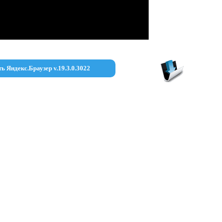
ть Яндекс.Браузер v.19.3.0.3022