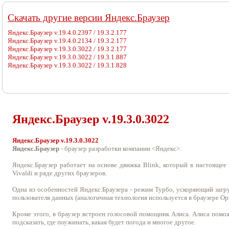
Cкачать другие версии Яндекс.Браузер
Яндекс.Браузер v.19.4.0.2397 / 19.3.2.177
Яндекс.Браузер v.19.4.0.2134 / 19.3.2.177
Яндекс.Браузер v.19.3.0.3022 / 19.3.2.177
Яндекс.Браузер v.19.3.0.3022 / 19.3.1.887
Яндекс.Браузер v.19.3.0.3022 / 19.3.1.828
Яндекс.Браузер v.
19.3.0.3022
Яндекс.Браузер v.19.3.0.3022
Яндекс.Браузер
- браузер разработки компании <Яндекс>.
Яндекс.Браузер работает на основе движка Blink, который в настоящее 
Vivaldi и ряде других браузеров.
Одна из особенностей Яндекс.Браузера - режим Турбо, ускоряющий загр
пользователя данных (аналогичная технология используется в браузере Ope
Кроме этого, в браузер встроен голосовой помощник Алиса. Алиса помо
подсказать, где поужинать, какая будет погода и многое другое.