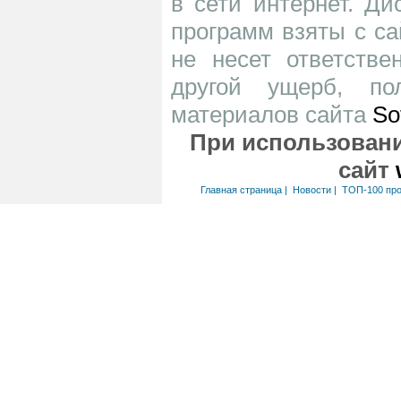
в сети интернет. Д
программ взяты с са
не несет ответств
другой ущерб, по
материалов сайта
So
При использовани
сайт
Главная страница
|
Новости
|
ТОП-100 пр