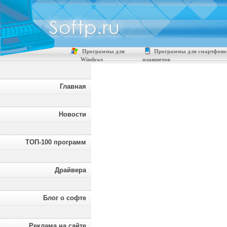
Программы для
Программы для смартфоно
Windows
планшетов
Главная
Новости
ТОП-100 программ
Драйвера
Блог о софте
Реклама на сайте