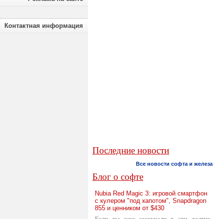
Контактная информация
Последние новости
Все новости софта и железа
Блог о софте
Nubia Red Magic 3: игровой смартфон
с кулером "под капотом", Snapdragon
855 и ценником от $430
Если вы уже заскучали в эти долгие