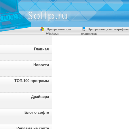
Программы для
Программы для смартфоно
Windows
планшетов
Главная
Новости
ТОП-100 программ
Драйвера
Блог о софте
Реклама на сайте