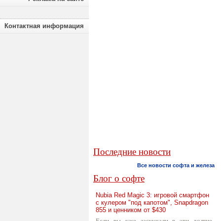
Контактная информация
Последние новости
Все новости софта и железа
Блог о софте
Nubia Red Magic 3: игровой смартфон
с кулером "под капотом", Snapdragon
855 и ценником от $430
Если вы уже заскучали в эти долгие