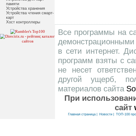
памяти
Устройства хранения
Устройства чтения смарт-
карт
Хост контроллеры
Все программы на са
демонстрационными 
в сети интернет. Д
программ взяты с са
не несет ответств
другой ущерб, по
материалов сайта
So
При использовани
сайт
Главная страница
|
Новости
|
ТОП-100 пр