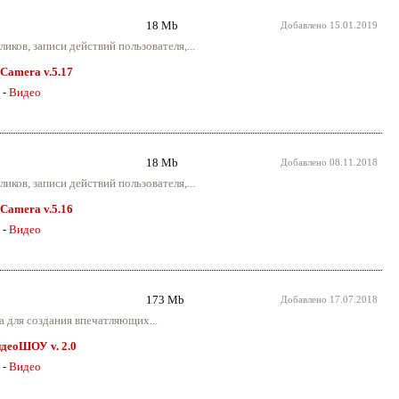
18 Mb
Добавлено
15.01.2019
иков, записи действий пользователя,...
Camera v.5.17
-
Видео
18 Mb
Добавлено
08.11.2018
иков, записи действий пользователя,...
Camera v.5.16
-
Видео
173 Mb
Добавлено
17.07.2018
 для создания впечатляющих...
идеоШОУ v. 2.0
-
Видео