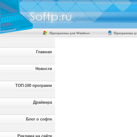
Программы для Windows
Программы дл
Главная
Новости
ТОП-100 программ
Драйвера
Блог о софте
Реклама на сайте