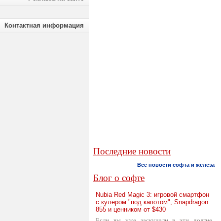
Контактная информация
Последние новости
Все новости софта и железа
Блог о софте
Nubia Red Magic 3: игровой смартфон
с кулером "под капотом", Snapdragon
855 и ценником от $430
Если вы уже заскучали в эти долгие