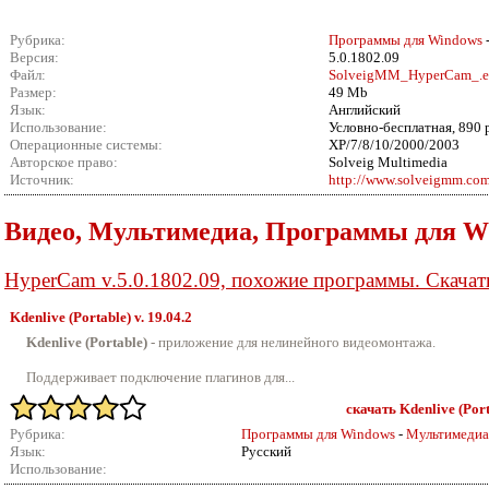
Рубрика:
Программы для Windows
Версия:
5.0.1802.09
Файл:
SolveigMM_HyperCam_.e
Размер:
49 Mb
Язык:
Английский
Использование:
Условно-бесплатная, 890 
Операционные системы:
XP/7/8/10/2000/2003
Авторское право:
Solveig Multimedia
Источник:
http://www.solveigmm.co
Видео, Мультимедиа, Программы для W
HyperCam v.5.0.1802.09, похожие программы. Скачат
Kdenlive (Portable) v.
19.04.2
Kdenlive (Portable)
- приложение для нелинейного видеомонтажа.
Поддерживает подключение плагинов для...
скачать Kdenlive (Porta
Рубрика:
Программы для Windows
-
Мультимедиа
Язык:
Русский
Использование: