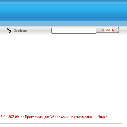
Драйвера
.
5.0.1802.09
>>
Программы для Windows
>>
Мультимедиа
>>
Видео