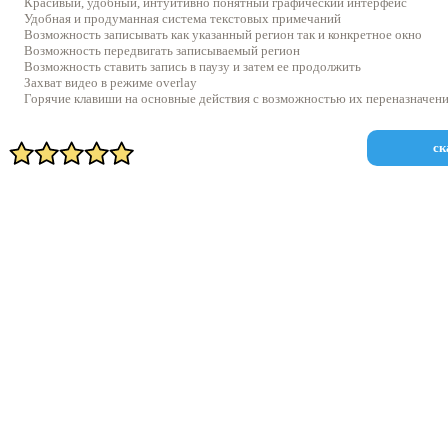
Красивый, удобный, интуитивно понятный графический интерфейс
Удобная и продуманная система текстовых примечаний
Возможность записывать как указанный регион так и конкретное окно
Возможность передвигать записываемый регион
Возможность ставить запись в паузу и затем ее продолжить
Захват видео в режиме overlay
Горячие клавиши на основные действия с возможностью их переназначени
ск