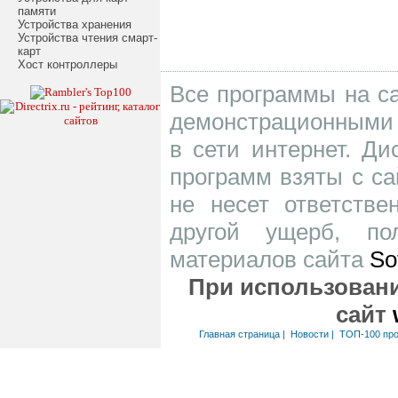
памяти
Устройства хранения
Устройства чтения смарт-
карт
Хост контроллеры
Все программы на са
демонстрационными 
в сети интернет. Д
программ взяты с са
не несет ответств
другой ущерб, по
материалов сайта
So
При использовани
сайт
Главная страница
|
Новости
|
ТОП-100 пр