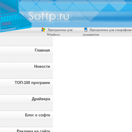
Программы для
Программы для смартфоно
Windows
планшетов
Главная
Новости
ТОП-100 программ
Драйвера
Блог о софте
Реклама на сайте