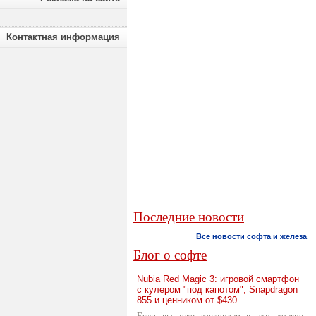
Контактная информация
Последние новости
Все новости софта и железа
Блог о софте
Nubia Red Magic 3: игровой смартфон
с кулером "под капотом", Snapdragon
855 и ценником от $430
Если вы уже заскучали в эти долгие