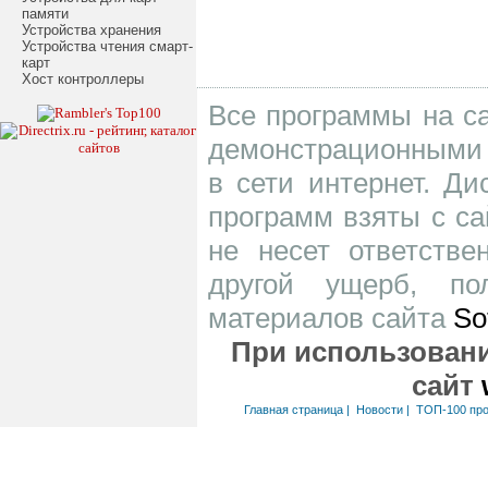
памяти
Устройства хранения
Устройства чтения смарт-
карт
Хост контроллеры
Все программы на са
демонстрационными 
в сети интернет. Д
программ взяты с са
не несет ответств
другой ущерб, по
материалов сайта
So
При использовани
сайт
Главная страница
|
Новости
|
ТОП-100 пр