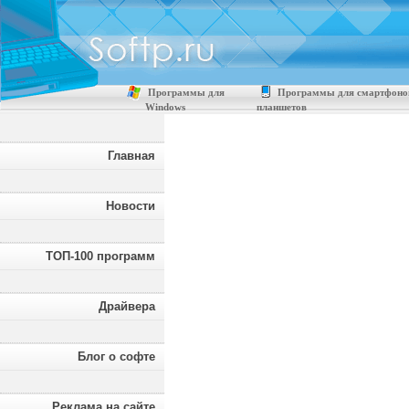
Программы для
Программы для смартфоно
Windows
планшетов
Главная
Новости
ТОП-100 программ
Драйвера
Блог о софте
Реклама на сайте