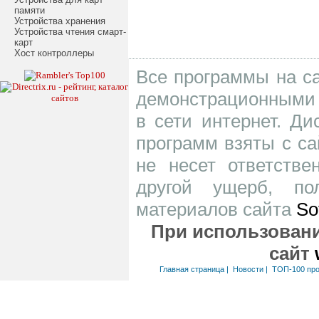
памяти
Устройства хранения
Устройства чтения смарт-
карт
Хост контроллеры
Все программы на са
демонстрационными 
в сети интернет. Д
программ взяты с са
не несет ответств
другой ущерб, по
материалов сайта
So
При использовани
сайт
Главная страница
|
Новости
|
ТОП-100 пр