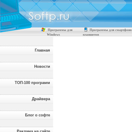
Программы для
Программы для смартфоно
Windows
планшетов
Главная
Новости
ТОП-100 программ
Драйвера
Блог о софте
Реклама на сайте