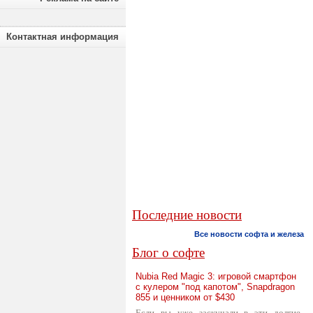
Контактная информация
Последние новости
Все новости софта и железа
Блог о софте
Nubia Red Magic 3: игровой смартфон
с кулером "под капотом", Snapdragon
855 и ценником от $430
Если вы уже заскучали в эти долгие