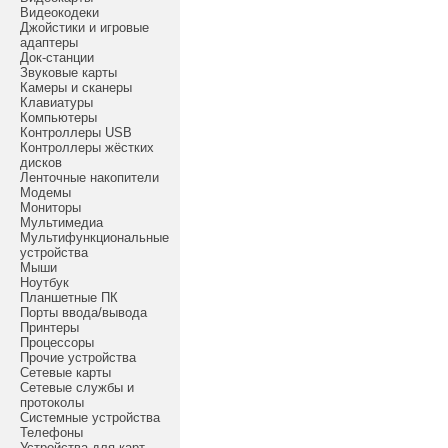
Видеокодеки
Джойстики и игровые
адаптеры
Док-станции
Звуковые карты
Камеры и сканеры
Клавиатуры
Компьютеры
Контроллеры USB
Контроллеры жёстких
дисков
Ленточные накопители
Модемы
Мониторы
Мультимедиа
Мультифункциональные
устройства
Мыши
Ноутбук
Планшетные ПК
Порты ввода/вывода
Принтеры
Процессоры
Прочие устройства
Сетевые карты
Сетевые службы и
протоколы
Системные устройства
Телефоны
Устройства для карт