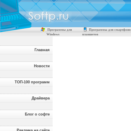
Программы для
Программы для смартфоно
Windows
планшетов
Главная
Новости
ТОП-100 программ
Драйвера
Блог о софте
Реклама на сайте