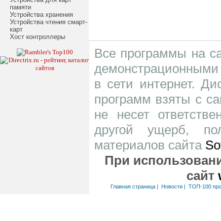
памяти
Устройства хранения
Устройства чтения смарт-
карт
Хост контроллеры
Все программы на са
демонстрационными 
в сети интернет. Д
программ взяты с са
не несет ответств
другой ущерб, по
материалов сайта
So
При использовани
сайт
Главная страница
|
Новости
|
ТОП-100 пр