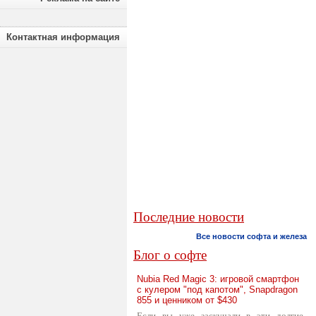
Контактная информация
Последние новости
Все новости софта и железа
Блог о софте
Nubia Red Magic 3: игровой смартфон
с кулером "под капотом", Snapdragon
855 и ценником от $430
Если вы уже заскучали в эти долгие