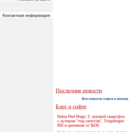
Контактная информация
Последние новости
Все новости софта и железа
Блог о софте
Nubia Red Magic 3: игровой смартфон
с кулером "под капотом", Snapdragon
855 и ценником от $430
Если вы уже заскучали в эти долгие