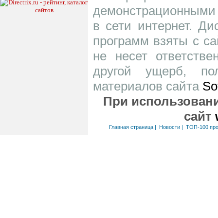
демонстрационными 
в сети интернет. Д
программ взяты с са
не несет ответств
другой ущерб, по
материалов сайта
So
При использовани
сайт
Главная страница
|
Новости
|
ТОП-100 пр