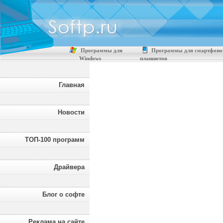
Программы для
Программы для смартфоно
Windows
планшетов
Главная
Новости
ТОП-100 программ
Драйвера
Блог о софте
Реклама на сайте