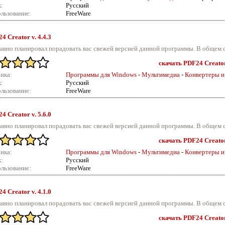
:
Русский
льзование:
FreeWare
4 Creator v.
4.4.3
авно планировал порадовать вас свежей версией данной программы. В общем с
скачать PDF24 Creator 
ика:
Программы для Windows
-
Мультимедиа
-
Конвертеры и
:
Русский
льзование:
FreeWare
4 Creator v.
5.6.0
авно планировал порадовать вас свежей версией данной программы. В общем с
скачать PDF24 Creator 
ика:
Программы для Windows
-
Мультимедиа
-
Конвертеры и
:
Русский
льзование:
FreeWare
4 Creator v.
4.1.0
авно планировал порадовать вас свежей версией данной программы. В общем с
скачать PDF24 Creator 