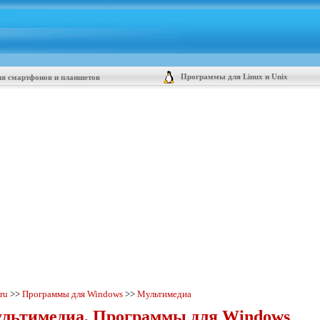
Программы для Linux и Unix
я смартфонов и планшетов
.ru
>>
Программы для Windows
>>
Мультимедиа
льтимедиа, Программы для Windows