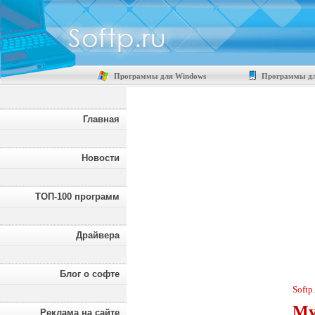
Программы для Windows
Программы дл
Главная
Новости
ТОП-100 программ
Драйвера
Блог о софте
Softp
Му
Реклама на сайте