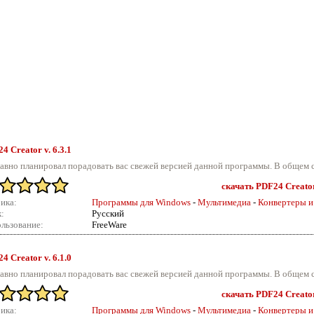
4 Creator v.
6.3.1
авно планировал порадовать вас свежей версией данной программы. В общем с
скачать PDF24 Creator 
ика:
Программы для Windows
-
Мультимедиа
-
Конвертеры и
:
Русский
льзование:
FreeWare
4 Creator v.
6.1.0
авно планировал порадовать вас свежей версией данной программы. В общем с
скачать PDF24 Creator 
ика:
Программы для Windows
-
Мультимедиа
-
Конвертеры и