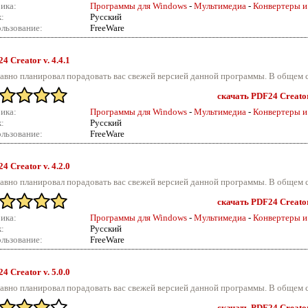
ика:
Программы для Windows
-
Мультимедиа
-
Конвертеры и
:
Русский
льзование:
FreeWare
4 Creator v.
4.4.1
авно планировал порадовать вас свежей версией данной программы. В общем с
скачать PDF24 Creator 
ика:
Программы для Windows
-
Мультимедиа
-
Конвертеры и
:
Русский
льзование:
FreeWare
4 Creator v.
4.2.0
авно планировал порадовать вас свежей версией данной программы. В общем с
скачать PDF24 Creator 
ика:
Программы для Windows
-
Мультимедиа
-
Конвертеры и
:
Русский
льзование:
FreeWare
4 Creator v.
5.0.0
авно планировал порадовать вас свежей версией данной программы. В общем с
скачать PDF24 Creator 