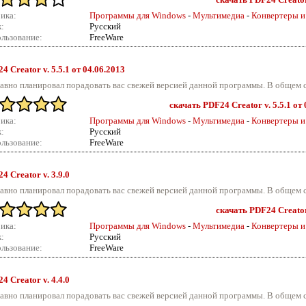
ика:
Программы для Windows
-
Мультимедиа
-
Конвертеры и
:
Русский
льзование:
FreeWare
4 Creator v.
5.5.1 от 04.06.2013
авно планировал порадовать вас свежей версией данной программы. В общем с
скачать PDF24 Creator v. 5.5.1 от
ика:
Программы для Windows
-
Мультимедиа
-
Конвертеры и
:
Русский
льзование:
FreeWare
4 Creator v.
3.9.0
авно планировал порадовать вас свежей версией данной программы. В общем с
скачать PDF24 Creator 
ика:
Программы для Windows
-
Мультимедиа
-
Конвертеры и
:
Русский
льзование:
FreeWare
4 Creator v.
4.4.0
авно планировал порадовать вас свежей версией данной программы. В общем с