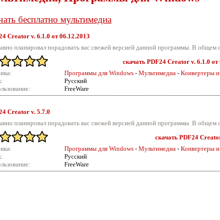
чать бесплатно мультимедиа
4 Creator v.
6.1.0 от 06.12.2013
авно планировал порадовать вас свежей версией данной программы. В общем с
скачать PDF24 Creator v. 6.1.0 от
ика:
Программы для Windows
-
Мультимедиа
-
Конвертеры и
:
Русский
льзование:
FreeWare
4 Creator v.
5.7.0
авно планировал порадовать вас свежей версией данной программы. В общем с
скачать PDF24 Creator 
ика:
Программы для Windows
-
Мультимедиа
-
Конвертеры и
:
Русский
льзование:
FreeWare