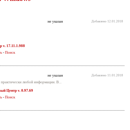
не указан
Добавлено
12.01.2018
 v. 17.11.1.988
ть
-
Поиск
не указан
Добавлено
11.01.2018
 практически любой информации. В...
й Центр v. 0.97.69
ть
-
Поиск