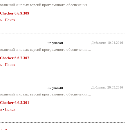
полнений и новых версий программного обеспечения....
 Checker 6.6.9.309
ть
-
Поиск
не указан
Добавлено
10.04.2016
полнений и новых версий программного обеспечения....
 Checker 6.6.7.307
ть
-
Поиск
не указан
Добавлено
26.03.2016
полнений и новых версий программного обеспечения....
 Checker 6.6.5.301
ть
-
Поиск