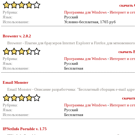
скачать 
Рубрика:
Программы для Windows
-
Интернет и се
Язык:
Русский
Использование:
Условно-бесплатная, 1765 руб
Browster v.
2.0.2
Browster - Плагин для браузеров Internet Explorer и Firefox для мгновенног
скачать B
Рубрика:
Программы для Windows
-
Интернет и се
Язык:
Русский
Использование:
Бесплатная
Email Monster
Email Monster - Описание разработчика: "Бесплатный сборщик e-mail адрес
скачат
Рубрика:
Программы для Windows
-
Интернет и се
Язык:
Русский
Использование:
Бесплатная
IPNetInfo Portable v.
1.75