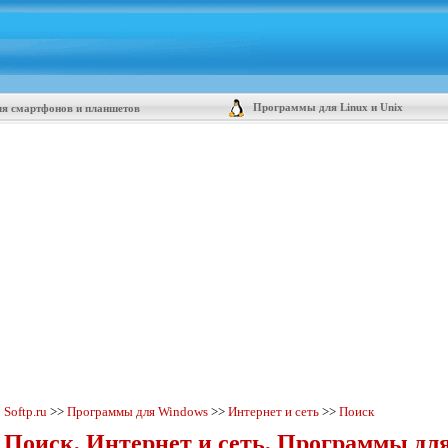
Программы для Linux и Unix
я смартфонов и планшетов
Softp.ru
>>
Программы для Windows
>>
Интернет и сеть
>>
Поиск
Поиск, Интернет и сеть, Программы дл