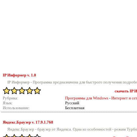
IP Информер v.
1.0
IP Информер - Программа предназначена для быстрого получения подробн
скачать IP И
Рубрика:
Программы для Windows
-
Интернет и се
Язык:
Русский
Использование:
Бесплатная
Яндекс.Браузер v.
17.9.1.768
Яндекс.Браузер - браузер от Яндекса. Одна из особенностей - режим Турбо