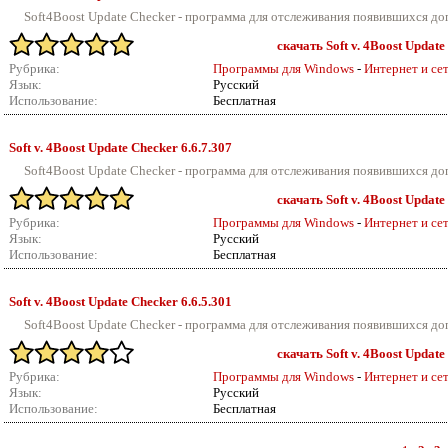
Soft4Boost Update Checker - программа для отслеживания появившихся до
скачать Soft v. 4Boost Update
Рубрика:
Программы для Windows
-
Интернет и се
Язык:
Русский
Использование:
Бесплатная
Soft v.
4Boost Update Checker 6.6.7.307
Soft4Boost Update Checker - программа для отслеживания появившихся до
скачать Soft v. 4Boost Update
Рубрика:
Программы для Windows
-
Интернет и се
Язык:
Русский
Использование:
Бесплатная
Soft v.
4Boost Update Checker 6.6.5.301
Soft4Boost Update Checker - программа для отслеживания появившихся до
скачать Soft v. 4Boost Update
Рубрика:
Программы для Windows
-
Интернет и се
Язык:
Русский
Использование:
Бесплатная