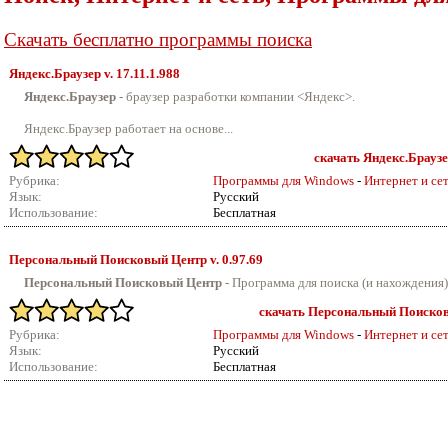
Скачать бесплатно программы поиска
Яндекс.Браузер v.
17.11.1.988
Яндекс.Браузер
- браузер разработки компании <Яндекс>.
Яндекс.Браузер работает на основе...
скачать Яндекс.Браузер
Рубрика:
Программы для Windows
-
Интернет и се
Язык:
Русский
Использование:
Бесплатная
Персональный Поисковый Центр v.
0.97.69
Персональный Поисковый Центр
- Программа для поиска (и нахождения)
скачать Персональный Поисковы
Рубрика:
Программы для Windows
-
Интернет и се
Язык:
Русский
Использование:
Бесплатная