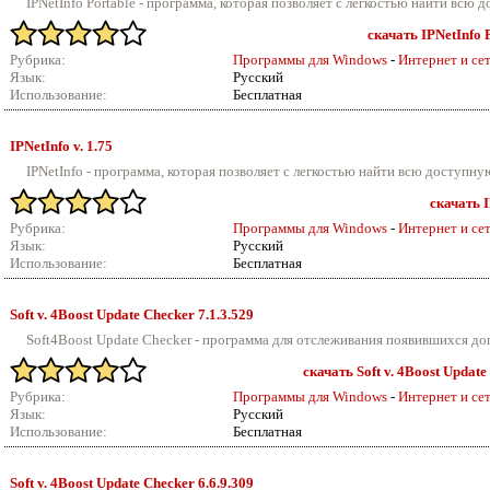
IPNetInfo Portable - программа, которая позволяет с легкостью найти всю 
скачать IPNetInfo P
Рубрика:
Программы для Windows
-
Интернет и се
Язык:
Русский
Использование:
Бесплатная
IPNetInfo v.
1.75
IPNetInfo - программа, которая позволяет с легкостью найти всю доступну
скачать I
Рубрика:
Программы для Windows
-
Интернет и се
Язык:
Русский
Использование:
Бесплатная
Soft v.
4Boost Update Checker 7.1.3.529
Soft4Boost Update Checker - программа для отслеживания появившихся до
скачать Soft v. 4Boost Update
Рубрика:
Программы для Windows
-
Интернет и се
Язык:
Русский
Использование:
Бесплатная
Soft v.
4Boost Update Checker 6.6.9.309