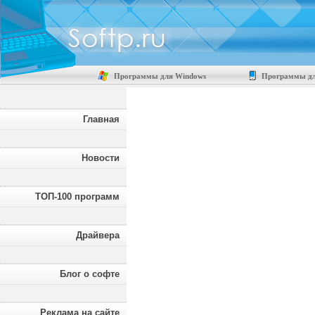
Программы для Windows
Программы дл
Главная
Новости
ТОП-100 программ
Драйвера
Блог о софте
Реклама на сайте