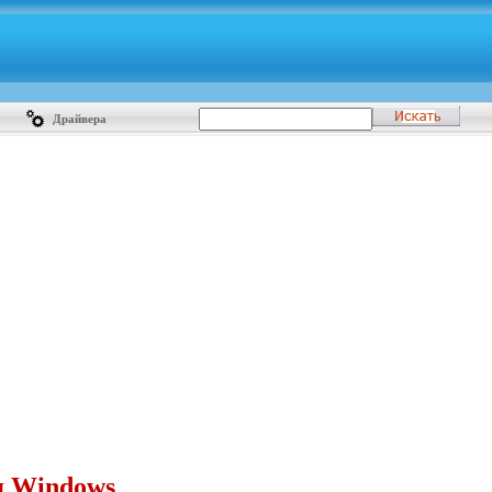
Драйвера
я Windows