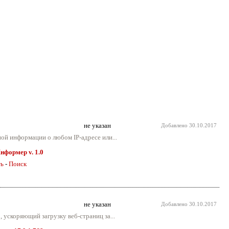
не указан
Добавлено
30.10.2017
ой информации о любом IP-адресе или...
нформер v. 1.0
ть
-
Поиск
не указан
Добавлено
30.10.2017
, ускоряющий загрузку веб-страниц за...