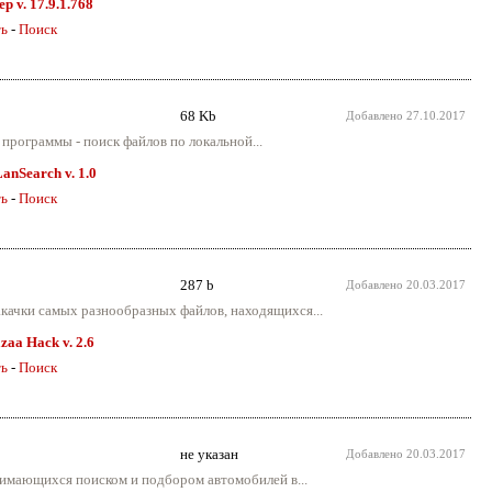
р v. 17.9.1.768
ть
-
Поиск
68 Kb
Добавлено
27.10.2017
 программы - поиск файлов по локальной...
anSearch v. 1.0
ть
-
Поиск
287 b
Добавлено
20.03.2017
акачки самых разнообразных файлов, находящихся...
zaa Hack v. 2.6
ть
-
Поиск
не указан
Добавлено
20.03.2017
анимающихся поиском и подбором автомобилей в...